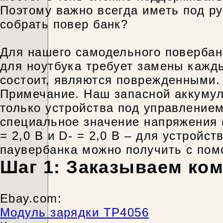
Поэтому важно всегда иметь под р
собрать повер банк?
Для нашего самодельного повербан
для ноутбука требует замены кажды
состоит, являются поврежденными.
Примечание. Наш запасной аккумул
только устройства под управлением
специальное значение напряжения (D
= 2,0 В и D- = 2,0 В – для устройс
паувербанка можно получить с пом
Шаг 1: Заказываем ко
Ebay.com:
Модуль зарядки TP4056