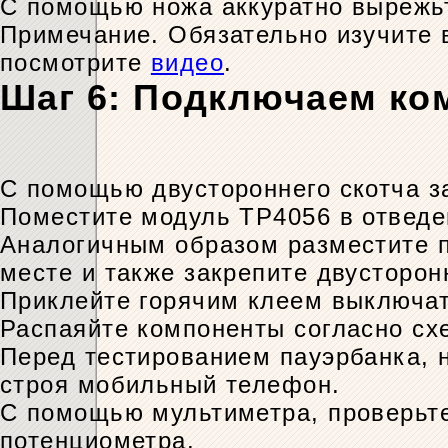
С помощью ножа аккуратно вырежьт
Примечание. Обязательно изучите 
посмотрите
видео
.
Шаг 6: Подключаем ко
С помощью двустороннего скотча з
Поместите модуль TP4056 в отведен
Аналогичным образом разместите п
месте и также закрепите двусторон
Приклейте горячим клеем выключат
Распаяйте компоненты согласно сх
Перед тестированием пауэрбанка, 
строя мобильный телефон.
С помощью мультиметра, проверьте
потенциометра.