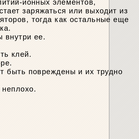
 литий-ионных элементов,
стает заряжаться или выходит из
яторов, тогда как остальные еще
ка.
ы внутри ее.
ть клей.
ре.
ут быть повреждены и их трудно
 неплохо.