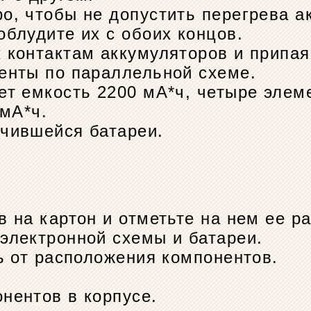
о, чтобы не допустить перегрева а
блудите их с обоих концов.
 контактам аккумуляторов и припая
енты по параллельной схеме.
ет емкость 2200 мА*ч, четыре элем
 мА*ч.
чившейся батареи.
 на картон и отметьте на нем ее р
электронной схемы и батареи.
ь от расположения компонентов.
нентов в корпусе.