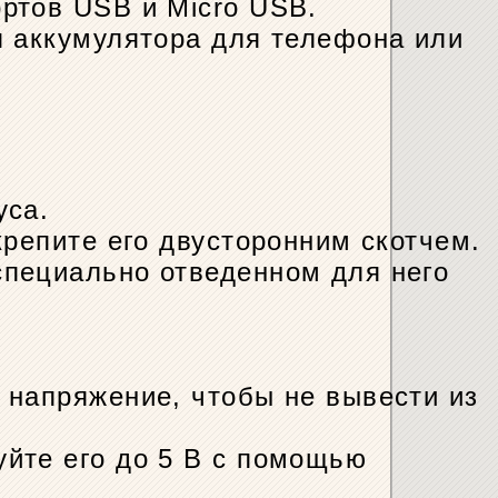
ртов USB и Micro USB.
п аккумулятора для телефона или
уса.
крепите его двусторонним скотчем.
специально отведенном для него
 напряжение, чтобы не вывести из
йте его до 5 В с помощью