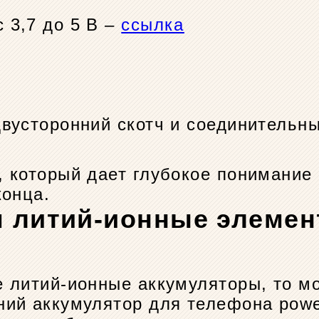
 3,7 до 5 В –
ссылка
вусторонний скотч и соединительны
 который дает глубокое понимание 
конца.
м литий-ионные элемен
 литий-ионные аккумуляторы, то мо
ий аккумулятор для телефона power