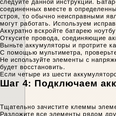
следуйте данной инструкции. Батар
соединенных вместе в определенны
строя, то обычно неисправными явл
могут работать. Используем испра
Аккуратно вскройте батарею ноутбу
Откусите провода, соединяющие ак
Выньте аккумуляторы и протрите к
С помощью мультиметра, проверьте
Не используйте элементы с напряже
будет восстановить.
Если четыре из шести аккумуляторо
Шаг 4: Подключаем ак
Тщательно зачистите клеммы элеме
Разложите все элементы рядом дру