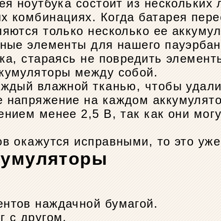
ея ноутбука состоит из нескольких
х комбинациях. Когда батарея пере
яются только несколько ее аккумул
вные элементы для нашего пауэрбан
ка, стараясь не повредить элемент
кумуляторы между собой.
аждый влажной тканью, чтобы удали
 напряжение на каждом аккумулято
нием менее 2,5 В, так как они мог
в окажутся исправными, то это уже
кумуляторы
нтов наждачной бумагой.
г с другом.