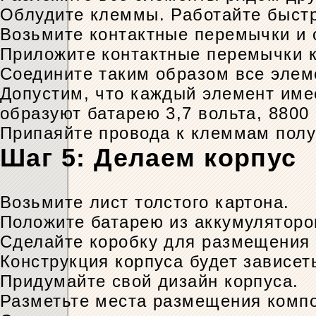
Облудите клеммы. Работайте быстр
Возьмите контактные перемычки и о
Приложите контактные перемычки к
Соедините таким образом все элем
Допустим, что каждый элемент име
образуют батарею 3,7 вольта, 8800
Припаяйте провода к клеммам полу
Шаг 5: Делаем корпус
Возьмите лист толстого картона.
Положите батарею из аккумуляторов
Сделайте коробку для размещения 
Конструкция корпуса будет зависет
Придумайте свой дизайн корпуса.
Разметьте места размещения компо