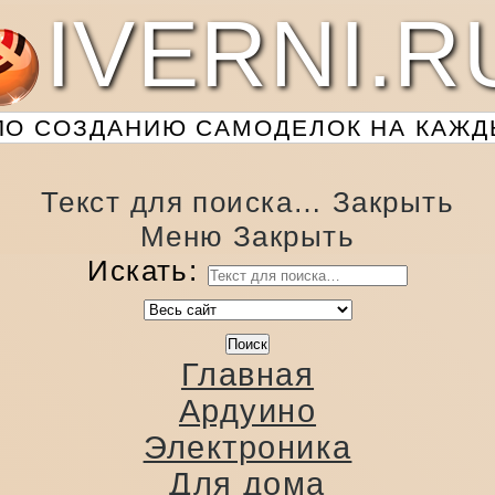
IVERNI.R
О СОЗДАНИЮ САМОДЕЛОК НА КАЖДЫ
Текст для поиска…
Закрыть
Меню
Закрыть
Искать:
Главная
Ардуино
Электроника
Для дома