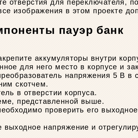
е отверстия для переключателя, по
все изображения в этом проекте до
мпоненты пауэр банк
акрепите аккумуляторы внутри корп
ное для него место в корпусе и за
реобразователь напряжения 5 В в 
ним скотчем.
ель в отверстии корпуса.
еме, представленной выше.
необходимо проверить его выходное
 выходное напряжение и отрегулиру