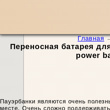
Главная
Переносная батарея дл
power b
Пауэрбанки являются очень полез
месте. Очень сложно поддерживать