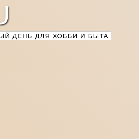
U
Й ДЕНЬ ДЛЯ ХОББИ И БЫТА