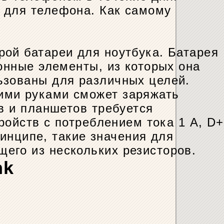
 для телефона. Как самому
рой батареи для ноутбука. Батарея
онные элементы, из которых она
ьзованы для различных целей.
ими руками сможет заряжать
в и планшетов требуется
ройств с потреблением тока 1 А, D+
ринципе, такие значения для
его из нескольких резисторов.
nk