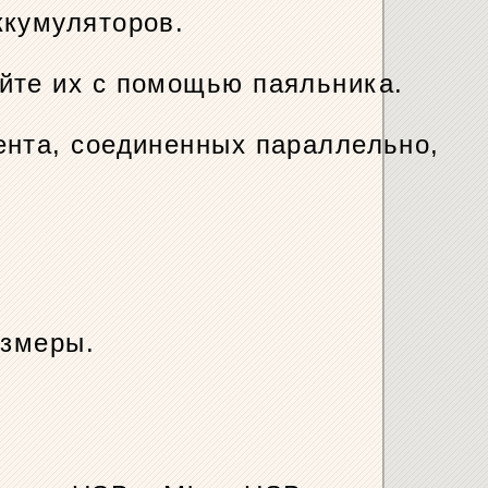
ккумуляторов.
йте их с помощью паяльника.
ента, соединенных параллельно,
азмеры.