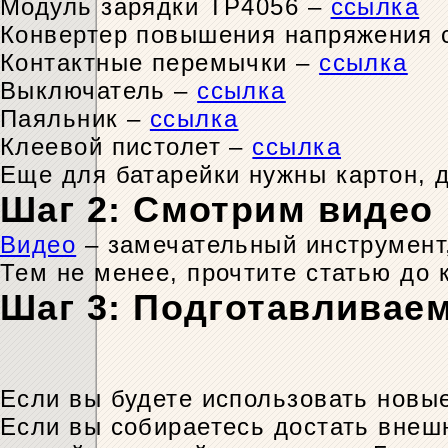
Модуль зарядки TP4056 –
ссылка
Конвертер повышения напряжения с
Контактные перемычки –
ссылка
Выключатель –
ссылка
Паяльник –
ссылка
Клеевой пистолет –
ссылка
Еще для батарейки нужны картон, д
Шаг 2: Смотрим видео
Видео
– замечательный инструмент,
Тем не менее, прочтите статью до 
Шаг 3: Подготавливае
Если вы будете использовать новые
Если вы собираетесь достать внешн