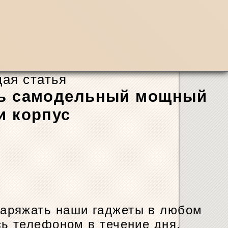
ая статья
ать самодельный мощный
и корпус
заряжать наши гаджеты в любом
сь телефоном в течение дня.